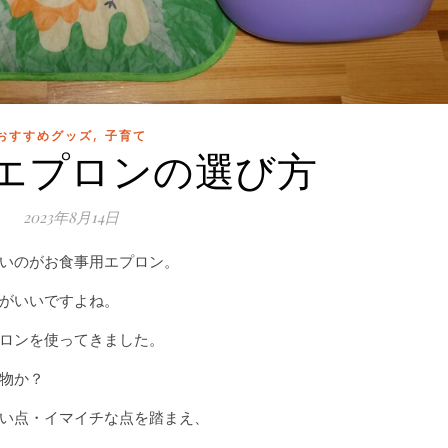
,
おすすめグッズ
子育て
エプロンの選び方
2023年8月14日
いのがお食事用エプロン。
がいいですよね。
ロンを使ってきました。
物か？
い点・イマイチな点を踏まえ、