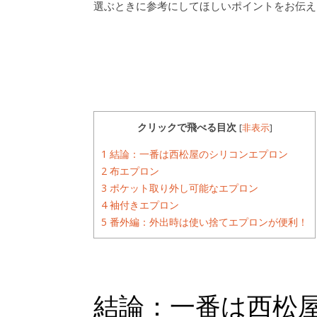
選ぶときに参考にしてほしいポイントをお伝え
クリックで飛べる目次
[
非表示
]
1
結論：一番は西松屋のシリコンエプロン
2
布エプロン
3
ポケット取り外し可能なエプロン
4
袖付きエプロン
5
番外編：外出時は使い捨てエプロンが便利！
結論：一番は西松