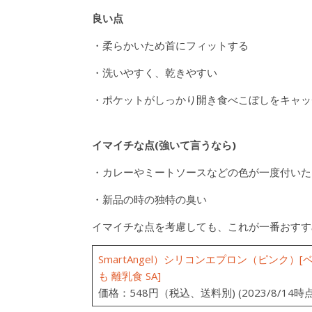
良い点
・柔らかいため首にフィットする
・洗いやすく、乾きやすい
・ポケットがしっかり開き食べこぼしをキャッ
イマイチな点(強いて言うなら)
・カレーやミートソースなどの色が一度付いた
・新品の時の独特の臭い
イマイチな点を考慮しても、これが一番おすす
SmartAngel）シリコンエプロン（ピンク）
も 離乳食 SA]
価格：548円（税込、送料別) (2023/8/14時点