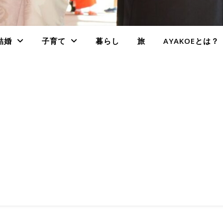
結婚
子育て
暮らし
旅
AYAKOEとは？