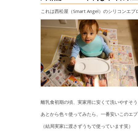
これは西松屋（Smart Angel）のシリコンエ
離乳食初期の頃、実家用に安くて洗いやすそう
あとから色々使ってみたら、一番安いこのエプ
（結局実家に渡さずうちで使っています笑）