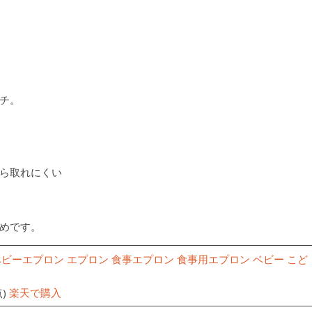
チ。
ら取れにくい
めです。
[ベビーエプロン エプロン 食事エプロン 食事用エプロン ベビー こど
)
楽天で購入