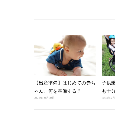
【出産準備】はじめての赤ち
子供
ゃん。何を準備する？
も十
2024年10月20日
2023年9