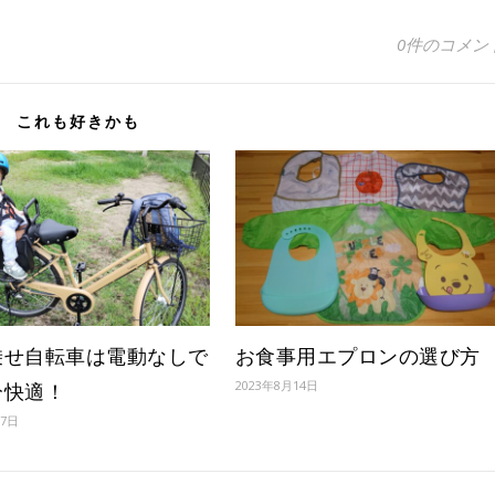
0件のコメン
これも好きかも
乗せ自転車は電動なしで
お食事用エプロンの選び方
2023年8月14日
分快適！
月7日