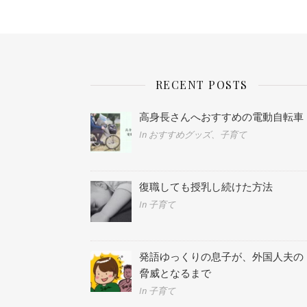
RECENT POSTS
高身長さんへおすすめの電動自転車
In おすすめグッズ、子育て
復職しても授乳し続けた方法
In 子育て
発語ゆっくりの息子が、外国人夫の
脅威となるまで
In 子育て