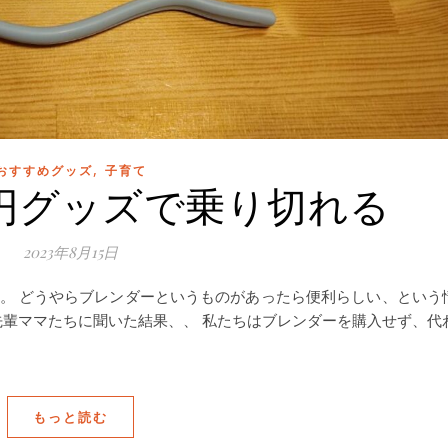
,
おすすめグッズ
子育て
0円グッズで乗り切れる
2023年8月15日
る。 どうやらブレンダーというものがあったら便利らしい、という
先輩ママたちに聞いた結果、、 私たちはブレンダーを購入せず、代
もっと読む