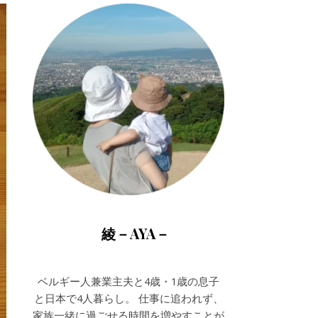
綾－AYA－
ベルギー人兼業主夫と4歳・1歳の息子
と日本で4人暮らし。 仕事に追われず、
家族一緒に過ごせる時間を増やすことが