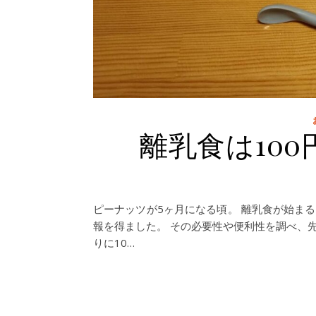
離乳食は10
ピーナッツが5ヶ月になる頃。 離乳食が始ま
報を得ました。 その必要性や便利性を調べ、
りに10…