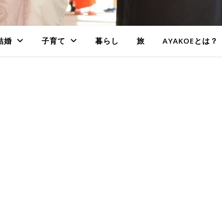
結婚
子育て
暮らし
旅
AYAKOEとは？