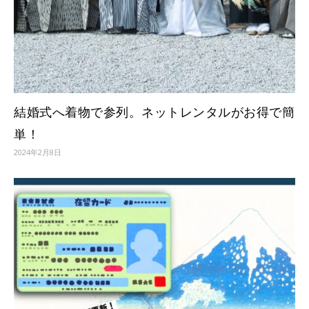
結婚式へ着物で参列。ネットレンタルがお得で簡
単！
2024年2月8日