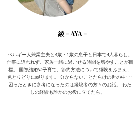
綾－AYA－
ベルギー人兼業主夫と4歳・1歳の息子と日本で4人暮らし。
仕事に追われず、家族一緒に過ごせる時間を増やすことが目
標。 国際結婚や子育て、節約方法について経験をふまえ、
色とりどりに綴ります。 分からないことだらけの世の中･･･
困ったときに参考になったのは経験者の方々のお話。 わた
しの経験も誰かのお役に立てたら。