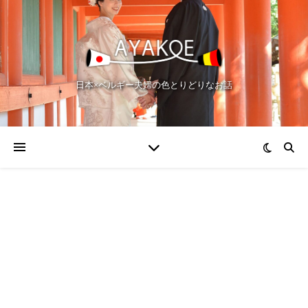
日本×ベルギー夫婦の色とりどりなお話