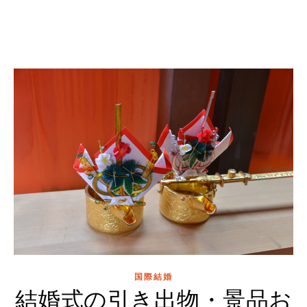
国際結婚
結婚式の引き出物・景品お