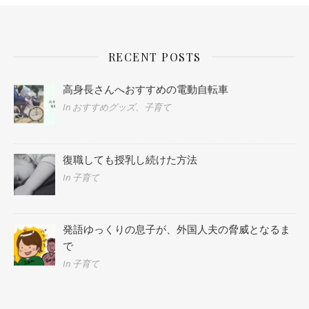
RECENT POSTS
高身長さんへおすすめの電動自転車
In おすすめグッズ、子育て
復職しても授乳し続けた方法
In 子育て
発語ゆっくりの息子が、外国人夫の脅威となるま
で
In 子育て