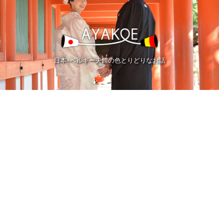
日本×ベルギー夫婦の色とりどりなお話