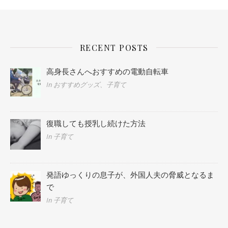
RECENT POSTS
高身長さんへおすすめの電動自転車
In おすすめグッズ、子育て
復職しても授乳し続けた方法
In 子育て
発語ゆっくりの息子が、外国人夫の脅威となるま
で
In 子育て