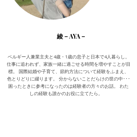
綾－AYA－
ベルギー人兼業主夫と4歳・1歳の息子と日本で4人暮らし。
仕事に追われず、家族一緒に過ごせる時間を増やすことが目
標。 国際結婚や子育て、節約方法について経験をふまえ、
色とりどりに綴ります。 分からないことだらけの世の中･･･
困ったときに参考になったのは経験者の方々のお話。 わた
しの経験も誰かのお役に立てたら。