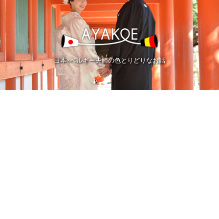
日本×ベルギー夫婦の色とりどりなお話