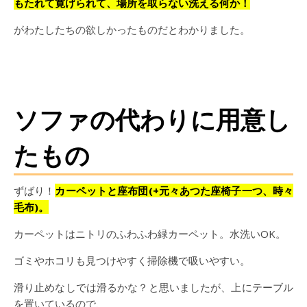
もたれて寛げられて、場所を取らない洗える何か！
がわたしたちの欲しかったものだとわかりました。
ソファの代わりに用意し
たもの
ずばり！
カーペットと座布団(+元々あつた座椅子一つ、時々
毛布)。
カーペットはニトリのふわふわ緑カーペット。水洗いOK。
ゴミやホコリも見つけやすく掃除機で吸いやすい。
滑り止めなしでは滑るかな？と思いましたが、上にテーブル
を置いているので、