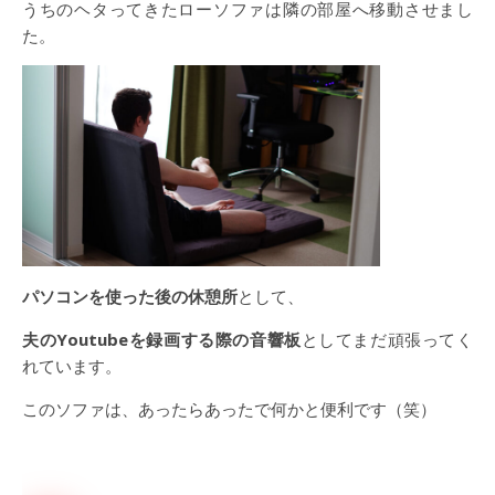
うちのヘタってきたローソファは隣の部屋へ移動させまし
た。
パソコンを使った後の休憩所
として、
夫のYoutubeを録画する際の音響板
としてまだ頑張ってく
れています。
このソファは、あったらあったで何かと便利です（笑）