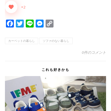
+2
Facebook
Twitter
Line
Messenger
Copy
Link
カーペットの暮らし
ソファのない暮らし
0件のコメント
これも好きかも