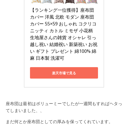
【ランキング一位獲得】座布団
カバー 洋風 北欧 モダン 座布団
カバー 55×59 おしゃれ コクリコ 
ニッティ カトル ミモザ 小花柄 
生地屋さんの雑貨 オシャレ 引っ
越し祝い 結婚祝い 新築祝い お祝
い ギフト プレゼント 綿100% 綿
麻 日本製 洗濯可
楽天市場で見る
座布団は最初はボリューミーでしたが一週間もすればヘタっ
てしまいました、、
まだ何とか座布団としての厚みを保ってくれています。