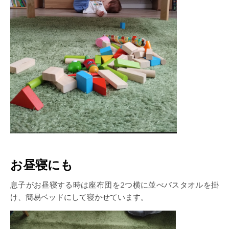
お昼寝にも
息子がお昼寝する時は座布団を2つ横に並べバスタオルを掛
け、簡易ベッドにして寝かせています。