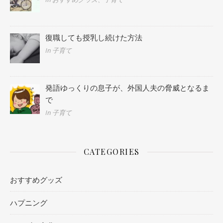
復職しても授乳し続けた方法
In 子育て
発語ゆっくりの息子が、外国人夫の脅威となるま
で
In 子育て
CATEGORIES
おすすめグッズ
ハプニング