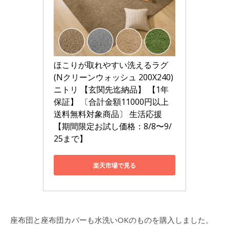
ほこりが取れやすい洗えるラグ 
(Nクリーンウォッシュ 200X240) 
ニトリ 【玄関先迄納品】 【1年
保証】 〔合計金額11000円以上
送料無料対象商品〕 生活応援
【期間限定お試し価格：8/8〜9/
25まで】
楽天市場で見る
座布団と座布団カバーも水洗いOKのものを購入しました。