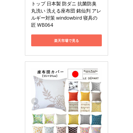
トップ 日本製 防ダニ 抗菌防臭 
丸洗い 洗える座布団 銘仙判 アレ
ルギー対策 windowbird 寝具の
匠 WB064
楽天市場で見る