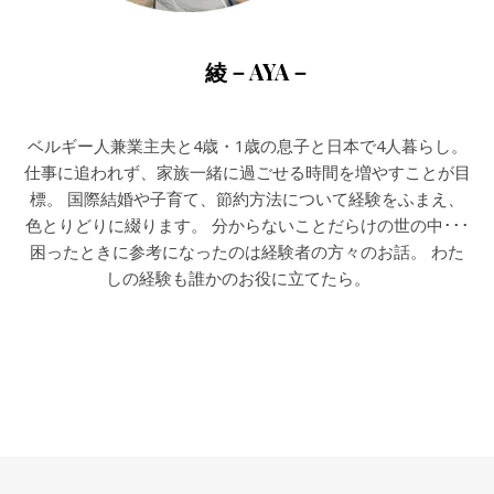
綾－AYA－
ベルギー人兼業主夫と4歳・1歳の息子と日本で4人暮らし。
仕事に追われず、家族一緒に過ごせる時間を増やすことが目
標。 国際結婚や子育て、節約方法について経験をふまえ、
色とりどりに綴ります。 分からないことだらけの世の中･･･
困ったときに参考になったのは経験者の方々のお話。 わた
しの経験も誰かのお役に立てたら。