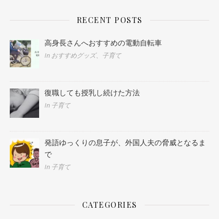
RECENT POSTS
高身長さんへおすすめの電動自転車
In おすすめグッズ、子育て
復職しても授乳し続けた方法
In 子育て
発語ゆっくりの息子が、外国人夫の脅威となるま
で
In 子育て
CATEGORIES