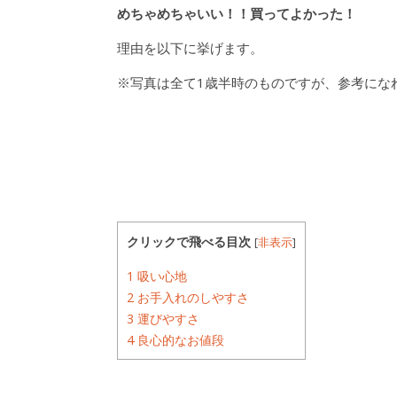
めちゃめちゃいい！！買ってよかった！
理由を以下に挙げます。
※写真は全て1歳半時のものですが、参考にな
クリックで飛べる目次
[
非表示
]
1
吸い心地
2
お手入れのしやすさ
3
運びやすさ
4
良心的なお値段