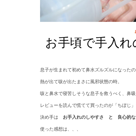
お手頃で手入れ
息子が生まれて初めて鼻水ズルズルになったの
熱が出て咳が出たまさに風邪状態の時。
咳と鼻水で寝苦しそうな息子を救うべく、鼻吸
レビューを読んで慌てて買ったのが「ちぼじ」
決め手は
お手入れのしやすさ と 良心的な
使った感想は、、、