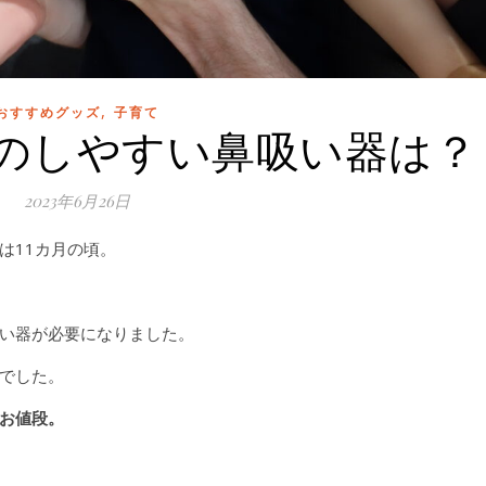
,
おすすめグッズ
子育て
のしやすい鼻吸い器は？
2023年6月26日
は11カ月の頃。
い器が必要になりました。
でした。
お値段。