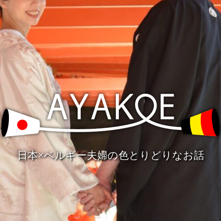
日本×ベルギー夫婦の色とりどりなお話