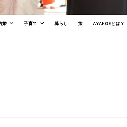
結婚
子育て
暮らし
旅
AYAKOEとは？