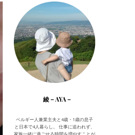
綾－AYA－
ベルギー人兼業主夫と4歳・1歳の息子
と日本で4人暮らし。 仕事に追われず、
家族一緒に過ごせる時間を増やすことが