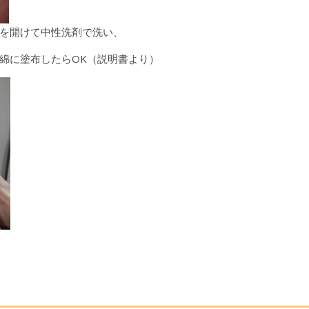
を開けて中性洗剤で洗い、
綿に塗布したらOK（説明書より）